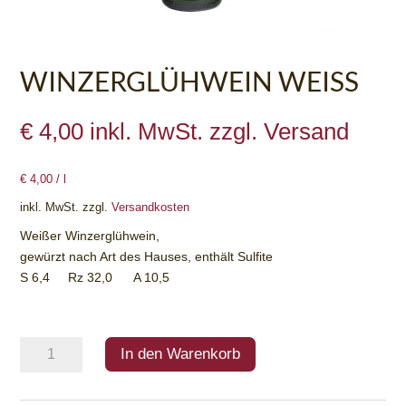
WINZERGLÜHWEIN WEISS
€
4,00
inkl. MwSt. zzgl. Versand
€
4,00
/
l
inkl. MwSt.
zzgl.
Versandkosten
Weißer Winzerglühwein,
gewürzt nach Art des Hauses, enthält Sulfite
S 6,4 Rz 32,0 A 10,5
WINZERGLÜHWEIN
In den Warenkorb
WEISS
Menge