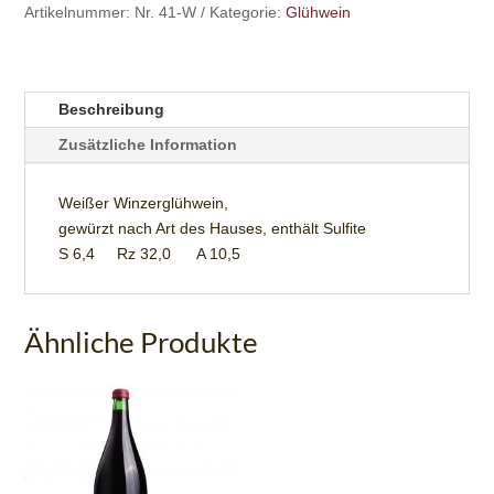
Artikelnummer:
Nr. 41-W
Kategorie:
Glühwein
Beschreibung
Zusätzliche Information
Weißer Winzerglühwein,
gewürzt nach Art des Hauses, enthält Sulfite
S 6,4 Rz 32,0 A 10,5
Ähnliche Produkte