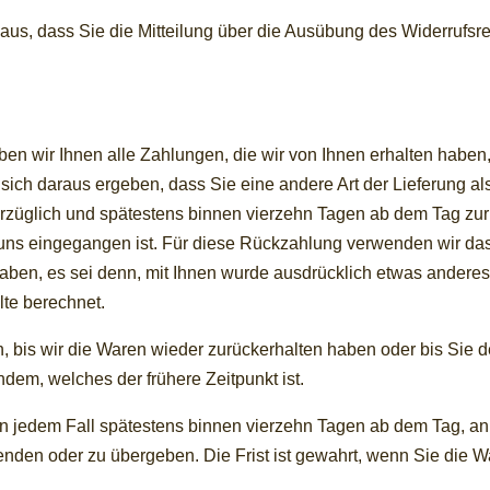
 aus, dass Sie die Mitteilung über die Ausübung des Widerrufsrec
en wir Ihnen alle Zahlungen, die wir von Ihnen erhalten haben, 
sich daraus ergeben, dass Sie eine andere Art der Lieferung al
rzüglich und spätestens binnen vierzehn Tagen ab dem Tag zur
i uns eingegangen ist. Für diese Rückzahlung verwenden wir das
aben, es sei denn, mit Ihnen wurde ausdrücklich etwas anderes
te berechnet.
 bis wir die Waren wieder zurückerhalten haben oder bis Sie 
dem, welches der frühere Zeitpunkt ist.
n jedem Fall spätestens binnen vierzehn Tagen ab dem Tag, an
enden oder zu übergeben. Die Frist ist gewahrt, wenn Sie die Wa