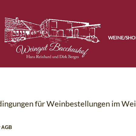
WEINE/SHO
dingungen für Weinbestellungen im We
r AGB