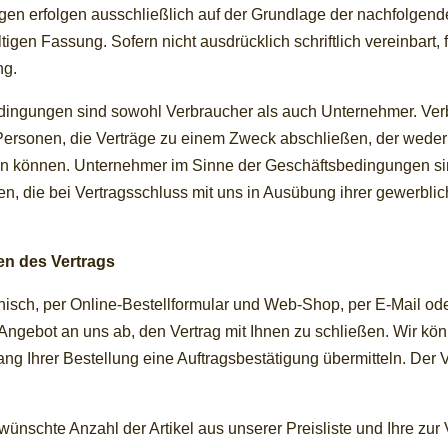
ungen erfolgen ausschließlich auf der Grundlage der nachfolg
ltigen Fassung. Sofern nicht ausdrücklich schriftlich vereinbart
ng.
dingungen sind sowohl Verbraucher als auch Unternehmer. Ver
ersonen, die Verträge zu einem Zweck abschließen, der weder 
en können. Unternehmer im Sinne der Geschäftsbedingungen sin
n, die bei Vertragsschluss mit uns in Ausübung ihrer gewerbli
n des Vertrags
fonisch, per Online-Bestellformular und Web-Shop, per E-Mail oder
 Angebot an uns ab, den Vertrag mit Ihnen zu schließen. Wir 
g Ihrer Bestellung eine Auftragsbestätigung übermitteln. Der 
wünschte Anzahl der Artikel aus unserer Preisliste und Ihre z