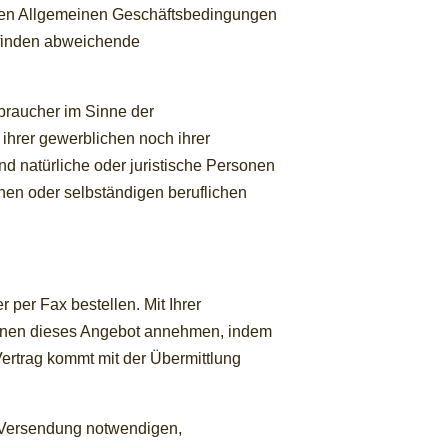
enden Allgemeinen Geschäftsbedingungen
, finden abweichende
braucher im Sinne der
ihrer gewerblichen noch ihrer
d natürliche oder juristische Personen
chen oder selbständigen beruflichen
 per Fax bestellen. Mit Ihrer
können dieses Angebot annehmen, indem
Vertrag kommt mit der Übermittlung
ur Versendung notwendigen,