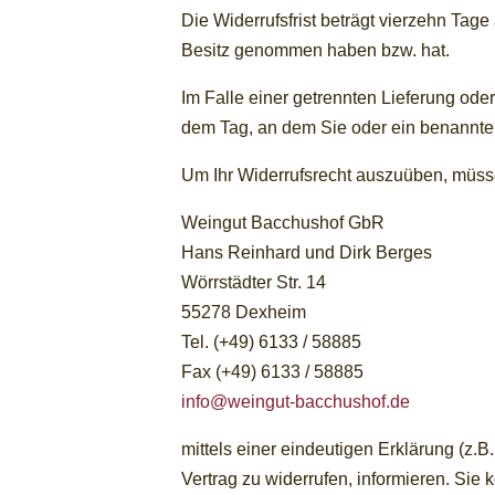
Die Widerrufsfrist beträgt vierzehn Tage
Besitz genommen haben bzw. hat.
Im Falle einer getrennten Lieferung ode
dem Tag, an dem Sie oder ein benannter D
Um Ihr Widerrufsrecht auszuüben, müss
Weingut Bacchushof GbR
Hans Reinhard und Dirk Berges
Wörrstädter Str. 14
55278 Dexheim
Tel. (+49) 6133 / 58885
Fax (+49) 6133 / 58885
info@weingut-bacchushof.de
mittels einer eindeutigen Erklärung (z.B
Vertrag zu widerrufen, informieren. Sie