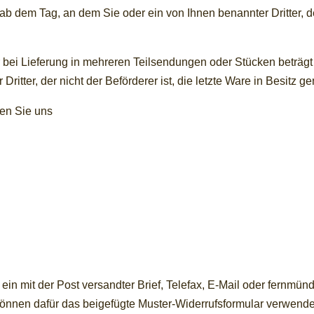
 ab dem Tag, an dem Sie oder ein von Ihnen benannter Dritter, de
r bei Lieferung in mehreren Teilsendungen oder Stücken beträgt 
ritter, der nicht der Beförderer ist, die letzte Ware in Besitz
en Sie uns
. ein mit der Post versandter Brief, Telefax, E-Mail oder fernmün
 können dafür das beigefügte Muster-Widerrufsformular verwende