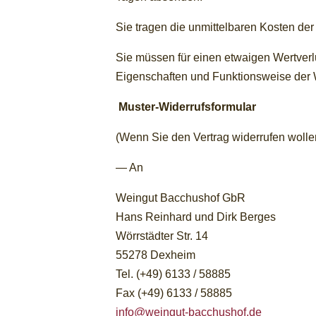
Sie tragen die unmittelbaren Kosten d
Sie müssen für einen etwaigen Wertverl
Eigenschaften und Funktionsweise der 
Muster-Widerrufsformular
(Wenn Sie den Vertrag widerrufen wollen
— An
Weingut Bacchushof GbR
Hans Reinhard und Dirk Berges
Wörrstädter Str. 14
55278 Dexheim
Tel. (+49) 6133 / 58885
Fax (+49) 6133 / 58885
info@weingut-bacchushof.de