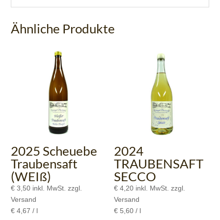
Ähnliche Produkte
2025 Scheuebe
2024
Traubensaft
TRAUBENSAFT
(WEIß)
SECCO
€
3,50
inkl. MwSt. zzgl.
€
4,20
inkl. MwSt. zzgl.
Versand
Versand
€
4,67
/
l
€
5,60
/
l