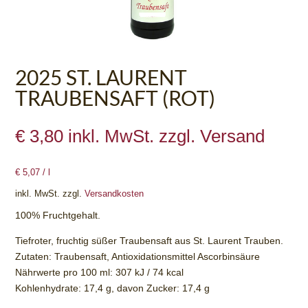
2025 ST. LAURENT
TRAUBENSAFT (ROT)
€
3,80
inkl. MwSt. zzgl. Versand
€
5,07
/
l
inkl. MwSt.
zzgl.
Versandkosten
100% Fruchtgehalt.
Tiefroter, fruchtig süßer Traubensaft aus St. Laurent Trauben.
Zutaten: Traubensaft, Antioxidationsmittel Ascorbinsäure
Nährwerte pro 100 ml: 307 kJ / 74 kcal
Kohlenhydrate: 17,4 g, davon Zucker: 17,4 g