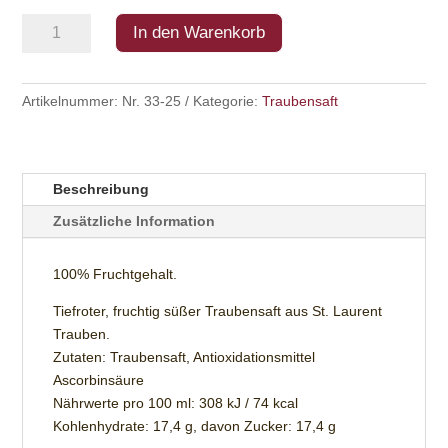
2025
In den Warenkorb
ST.
LAURENT
TRAUBENSAFT
Artikelnummer:
Nr. 33-25
Kategorie:
Traubensaft
(ROT)
Menge
Beschreibung
Zusätzliche Information
100% Fruchtgehalt.
Tiefroter, fruchtig süßer Traubensaft aus St. Laurent
Trauben.
Zutaten: Traubensaft, Antioxidationsmittel
Ascorbinsäure
Nährwerte pro 100 ml: 308 kJ / 74 kcal
Kohlenhydrate: 17,4 g, davon Zucker: 17,4 g