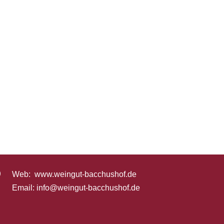

Web:
www.weingut-bacchushof.de
Email:
info@weingut-bacchushof.de