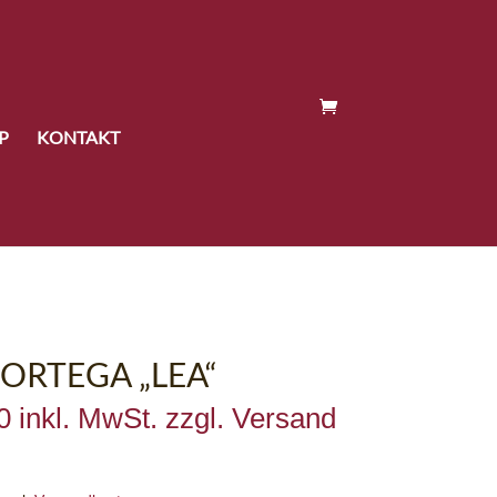
P
KONTAKT
 ORTEGA „LEA“
0
inkl. MwSt. zzgl. Versand