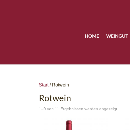
HOME
WEINGUT
Start
/ Rotwein
Rotwein
1–9 von 11 Ergebnissen werden angezeigt