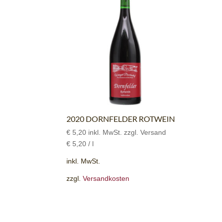
2020 DORNFELDER ROTWEIN
€
5,20
inkl. MwSt. zzgl. Versand
€
5,20
/
l
inkl. MwSt.
zzgl.
Versandkosten