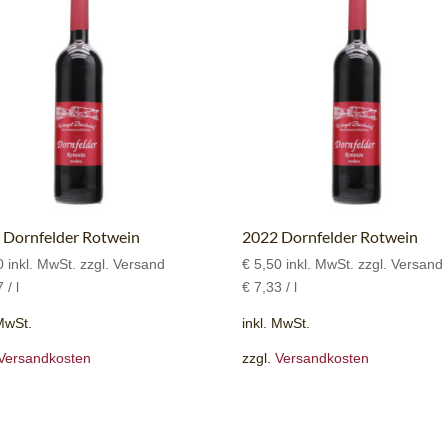
 Dornfelder Rotwein
2022 Dornfelder Rotwein
0
inkl. MwSt. zzgl. Versand
€
5,50
inkl. MwSt. zzgl. Versand
7
/
l
€
7,33
/
l
 MwSt.
inkl. MwSt.
Versandkosten
zzgl.
Versandkosten