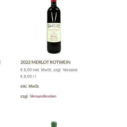
N
2022 MERLOT ROTWEIN
€
6,00
inkl. MwSt. zzgl. Versand
€
8,00
/
l
inkl. MwSt.
zzgl.
Versandkosten