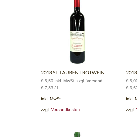
2018 ST. LAURENT ROTWEIN
2018
€
5,50
inkl. MwSt. zzgl. Versand
€
5,0
€
7,33
/
l
€
6,6
inkl. MwSt.
inkl.
zzgl.
Versandkosten
zzgl.