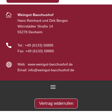

Weingut Bacchushof
Hans Reinhard und Dirk Berges
Wörrstädter Straße 14
55278 Dexheim

Tel.:
+49 (6133) 58885
Fax:
+49 (6133) 58885

Web:
www.weingut-bacchushof.de
Email:
info@weingut-bacchushof.de
Vertrag widerrufen